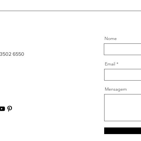
Nome
 3502 6550
Email
Mensagem