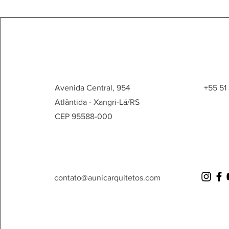
Avenida Central, 954
+55 51
Atlântida - Xangri-Lá/RS
CEP 95588-000
contato@aunicarquitetos.com